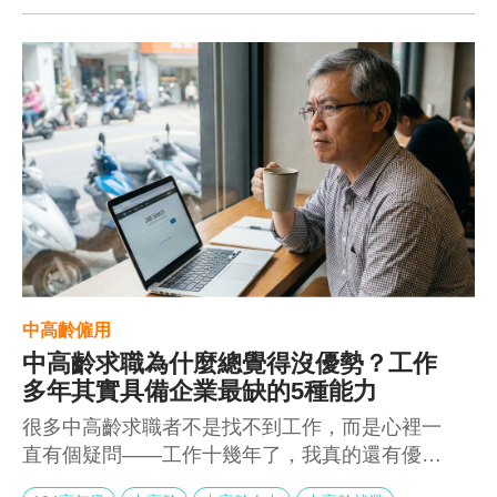
更適合發揮的位置。
中高齡僱用
中高齡求職為什麼總覺得沒優勢？工作
多年其實具備企業最缺的5種能力
很多中高齡求職者不是找不到工作，而是心裡一
直有個疑問——工作十幾年了，我真的還有優勢
嗎？