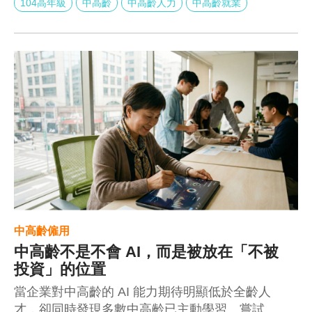
104高年級
中高齡
中高齡人力
中高齡就業
中高齡僱用
中高齡不是不會 AI，而是被放在「不被
投資」的位置
當企業對中高齡的 AI 能力期待明顯低於全齡人
才，卻同時發現多數中高齡已主動學習、嘗試並