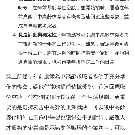
時候，在年前盤點職位空缺，並開始招聘。通過在年
前應徵，中高齡求職者有機會迅速回應這些職缺，並
成為早期被考慮者。
長遠計劃與穩定性：
年前應徵可以讓中高齡求職者提
前規劃新的一年的工作與生活。如果，確定年後可獲
得一份工作，將有足夠的時間準備安排家庭，並順利
適應新的環境，也可預期年後穩定工作的日常。
綜上所述，年前應徵為中高齡求職者提供了充分準
備的機會，讓他們能夠提前佔據優勢、迅速回應職
位空缺，並有時間進行長遠的工作生活規劃。更重
要的是選擇友善中高齡的企業職缺，可以讓中高齡
夥伴順利在工作中學習也獲得公平的對待，嚴選人
才服務的企業都是承諾友善職場的企業夥伴，可以