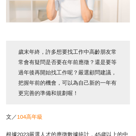
歲末年終，許多想要找工作中高齡朋友常
常會有疑問是否要在年前應徵？還是要等
過年後再開始找工作呢？嚴選顧問建議，
把握年前的機會，可以為自己新的一年有
更完善的準備和規劃喔！
文／
104高年級
根據2023嚴選人才的應徵數據統計，45歲以上的中