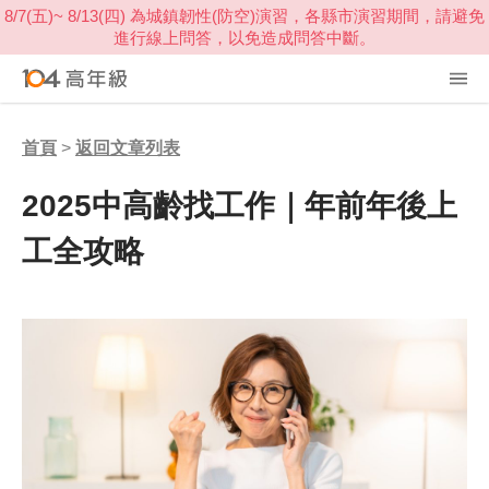
首頁
>
返回文章列表
2025中高齡找工作｜年前年後上
工全攻略