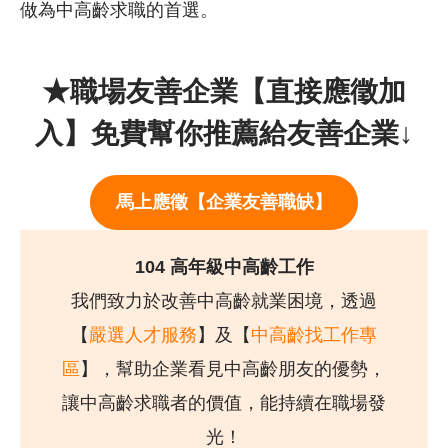
做為中高齡求職的首選。
★職場友善企業【直接應徵加
入】免費幫你推薦給友善企業↓
馬上應徵【
企業
友善職缺
】
104 高年級中高齡工作
我們致力於改善中高齡就業困境，透過
【
嚴選人才服務
】及【
中高齡找工作專
區
】，幫助企業看見中高齡朋友的優勢，
讓中高齡求職者的價值，能持續在職場發
光！