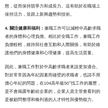
態，從而保持競爭力和成長力。這有助於在職場上
保持活力，並跟上新興趨勢和技術。
4. 關注健康和福利：
兼職工作可以減輕中高齡求職
者的身體和心理負擔。相比於全職工作，兼職工作
負擔較輕，維持與社會互動和人際關係，有助於維
護他們的身體健康和心理健康，提高生活質量。
因此，兼職工作對於中高齡求職者來說更加適合。
對於常常因為年紀因素而碰壁的求職者，也請不用
+
擔心年紀的問題，在104高年級50
找工作的履歷，
是不會揭露年齡給企業的，企業人資主管會看到的
是被顧問整理和條列過的人才特性與優勢能力。