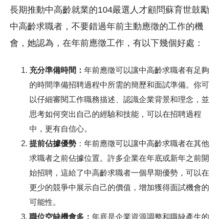
長期推動中高齡就業的104嚴選人才顧問蘇育世鼓勵
中高齡求職者，不要錯過年前主動應徵的工作的機
會，她認為，在年前應徵工作，有以下幾個好處：
充分準備時間：
年前應徵可以讓中高齡求職者有足夠
的時間準備招聘過程中所需的簡歷和面試準備。你可
以仔細審閱工作職務描述、認識企業背景和理念，並
思考如何突出自己的經驗和技能，可以在招聘過程
中，更有自信心。
提前佔據優勢
：年前應徵可以讓中高齡求職者在其他
求職者之前佔據位置。許多企業在年底或新年之前開
始招聘，這給了中高齡求職者一個早期優勢，可以在
更少的競爭中展示自己的價值，增加獲得面試機會的
可能性。
職位空缺機會多：
年底是企業資源調整和職缺產生的