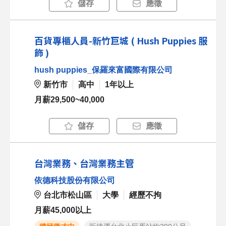
儲存
應徵
百貨專櫃人員-新竹巨城 ( Hush Puppies 服
飾 )
hush puppies_保羅來富國際有限公司
新竹市
高中
1年以上
月薪29,500~40,000
儲存
應徵
台灣業務、台灣業務主管
依德科技股份有限公司
台北市松山區
大學
經歷不拘
月薪45,000以上