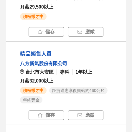
月薪29,500以上
積極徵才中
儲存
應徵
精品銷售人員
八方新氣股份有限公司
台北市大安區
專科
1年以上
月薪32,000以上
積極徵才中
距捷運忠孝復興站約460公尺
年終獎金
儲存
應徵