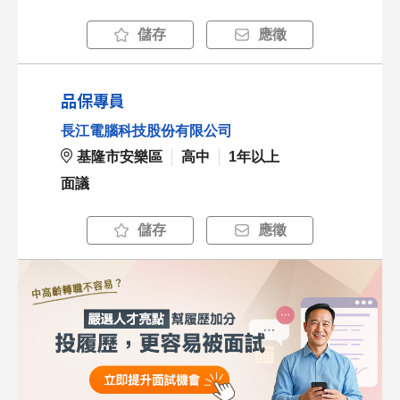
儲存
應徵
品保專員
長江電腦科技股份有限公司
基隆市安樂區
高中
1年以上
面議
儲存
應徵