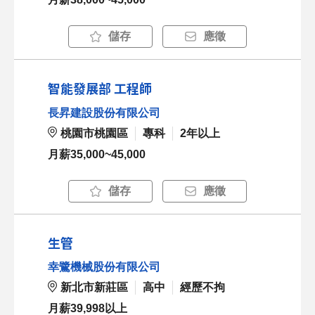
儲存
應徵
智能發展部 工程師
長昇建設股份有限公司
桃園市桃園區
專科
2年以上
月薪35,000~45,000
儲存
應徵
生管
幸鷺機械股份有限公司
新北市新莊區
高中
經歷不拘
月薪39,998以上