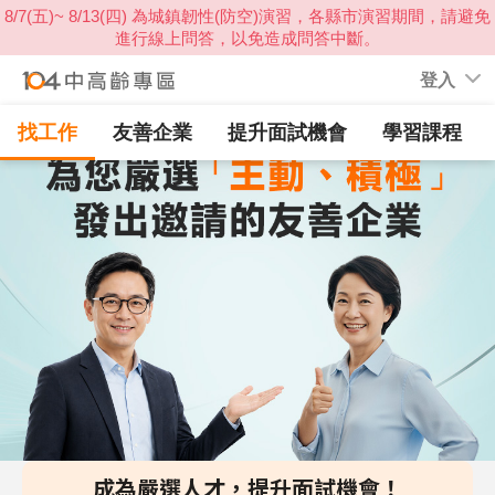
登入
找工作
友善企業
提升面試機會
學習課程
成為嚴選人才，提升面試機會！