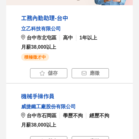
工務內勤助理-台中
立乙科技有限公司
台中市北屯區
高中
1年以上
月薪38,000以上
積極徵才中
儲存
應徵
機械手操作員
威捷鐵工廠股份有限公司
台中市石岡區
學歷不拘
經歷不拘
月薪38,000以上