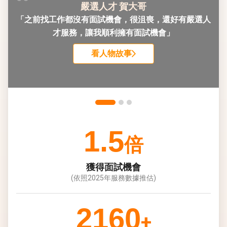
嚴選人才 賀大哥
「之前找工作都沒有面試機會，很沮喪，還好有嚴選人
才服務，讓我順利擁有面試機會」
看人物故事
1.5
倍
獲得面試機會
(依照2025年服務數據推估)
2160
+