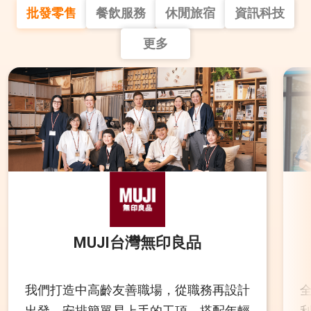
批發零售
餐飲服務
休閒旅宿
資訊科技
更多
MUJI台灣無印良品
我們打造中高齡友善職場，從職務再設計
出發，安排簡單易上手的工項，搭配年輕