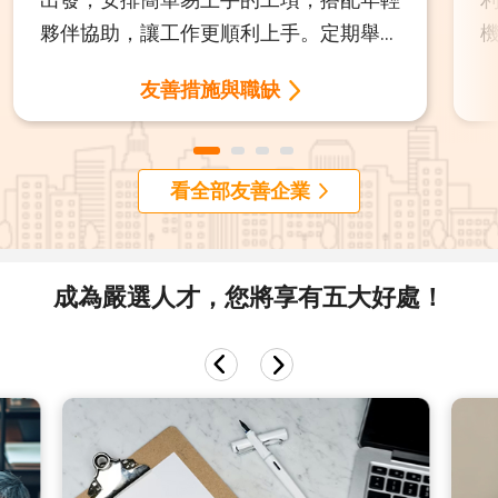
夥伴協助，讓工作更順利上手。定期舉辦
討論會，聆聽中高齡夥伴的聲音，共同打
友善措施與職缺
造理解與尊重的環境。同時，依年齡分級
提供健康檢查、半日公假與更高額補助，
全面守護每一位夥伴的健康與職涯發展。
看全部友善企業
成為嚴選人才，您將享有五大好處！