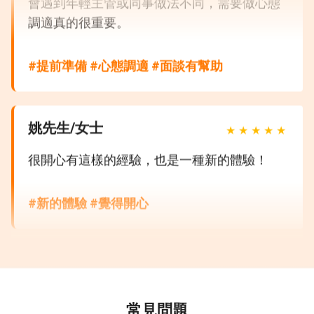
調適真的很重要。
#提前準備 #心態調適 #面談有幫助
姚先生/女士
★
★
★
★
★
很開心有這樣的經驗，也是一種新的體驗！
#新的體驗 #覺得開心
景先生/女士
★
★
★
★
★
這個方式對時間不夠彈性的人真的很友善，虛
擬顧問的提問和重複錄製的功能幫助很大。感
常見問題