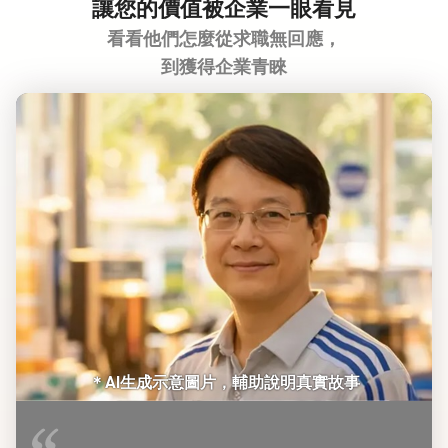
讓您的價值被企業一眼看見
看看他們怎麼從求職無回應，
到獲得企業青睞
＊AI生成示意圖片，輔助說明真實故事