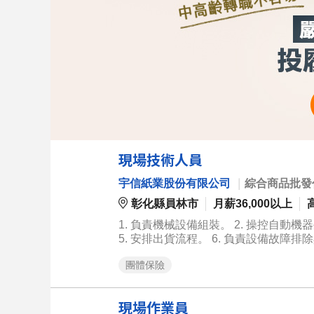
現場技術人員
宇信紙業股份有限公司
｜
綜合商品批發
彰化縣員林市
月薪36,000以上
1. 負責機械設備組裝。 2. 操控自動
5. 安排出貨流程。 6. 負責設備故障
團體保險
現場作業員