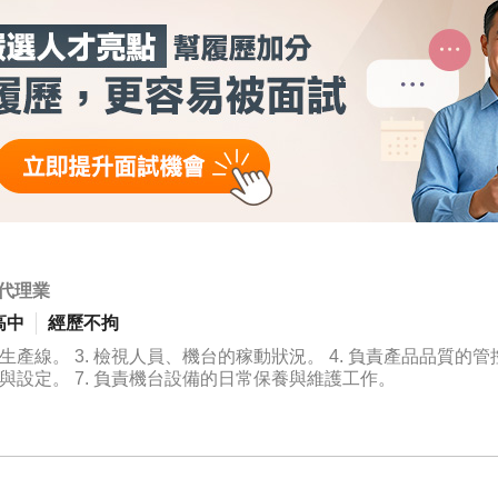
代理業
高中
經歷不拘
機器生產線。 3. 檢視人員、機台的稼動狀況。 4. 負責產品品質的
排除與設定。 7. 負責機台設備的日常保養與維護工作。