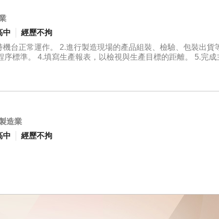
業
高中
經歷不拘
機台正常運作。 2.進行製造現場的產品組裝、檢驗、包裝出貨等作
序標準。 4.填寫生產報表，以檢視與生產目標的距離。 5.完成
製造業
高中
經歷不拘