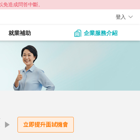
登入
就業補助
企業服務介紹
點
立即提升面試機會
才