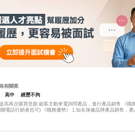
路相關業
高中
經歷不拘
源豐富，電視廣告、社群操作、網路廣告整合度高