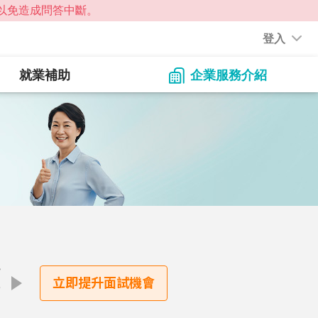
登入
就業補助
企業服務介紹
點
立即提升面試機會
才