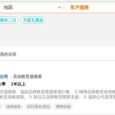
地區
客戶服務
週休二日
月薪五萬起
高的在前
限公司
｜
其他教育服務業
大學
1年以上
區域市場脈動、協助品牌教室實踐發展計畫。 3. 輔導品牌教室使用
析及策略規劃。 5. 新設立品牌教室開業支援。 6. 協助公司及
健康檢查
節日獎金/禮品
團體保險