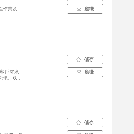
應徵
儲存
理客戶需求
應徵
理。 6.
儲存