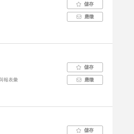
儲存
應徵
儲存
應徵
儲存