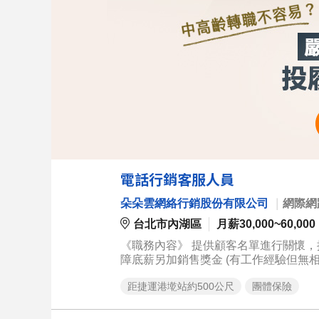
電話行銷客服人員
朵朵雲網絡行銷股份有限公司
｜
網際網
台北市內湖區
月薪30,000~60,000
《職務內容》 提供顧客名單進行關懷，提高再次購買意願 顧客主動來電詢問產品，進行產品銷售 《職務經驗》 保
障底薪另加銷售獎金 (有工作經驗但無相關電話行銷者也可) 《職務優勢》 1.知名保健品牌產品銷售，產品明星代
言成交機率高 2.媒體推廣資
距捷運港墘站約500公尺
團體保險