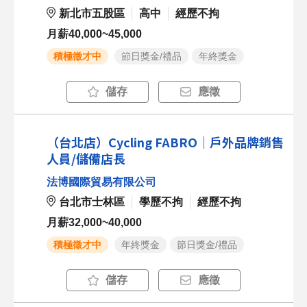
新北市五股區
高中
經歷不拘
月薪40,000~45,000
積極徵才中
節日獎金/禮品
年終獎金
儲存
應徵
（台北店）Cycling FABRO｜戶外品牌銷售
人員/儲備店長
法博國際貿易有限公司
台北市士林區
學歷不拘
經歷不拘
月薪32,000~40,000
積極徵才中
年終獎金
節日獎金/禮品
儲存
應徵