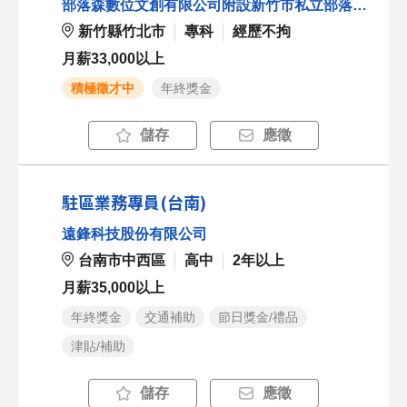
部落森數位文創有限公司附設新竹市私立部落森文理短期補習班
新竹縣竹北市
專科
經歷不拘
月薪33,000以上
積極徵才中
年終獎金
儲存
應徵
駐區業務專員(台南)
遠鋒科技股份有限公司
台南市中西區
高中
2年以上
月薪35,000以上
年終獎金
交通補助
節日獎金/禮品
津貼/補助
儲存
應徵