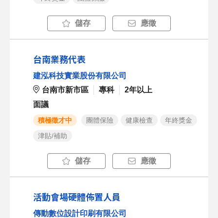
儲存
應徵
台南業務代表
建泓科技實業股份有限公司
台南市新市區
專科
2年以上
面議
積極徵才中
團體保險
健康檢查
年終獎金
津貼/補助
儲存
應徵
活動會場硬體佈置人員
傳動數位設計印刷有限公司