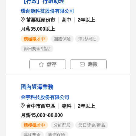
【行政】行銷助理
環創源科技股份有限公司
苗栗縣頭份市
高中
2年以上
月薪35,000以上
積極徵才中
團體保險
津貼/補助
節日獎金/禮品
儲存
應徵
國內資深業務
金宇科技股份有限公司
台中市西屯區
專科
2年以上
月薪45,000~80,000
積極徵才中
分紅配股
節日獎金/禮品
年終獎金
團體保險