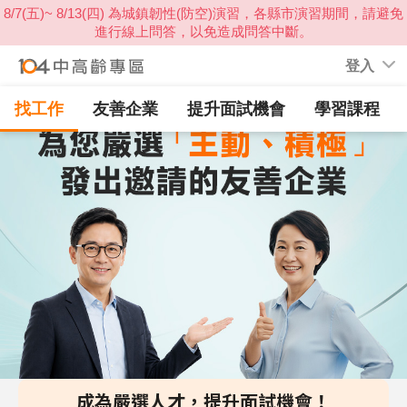
登入
找工作
友善企業
提升面試機會
學習課程
成為嚴選人才，提升面試機會！