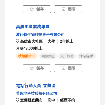
儲存
應徵
高屏地區業務專員
波仕特生物科技股份有限公司
高雄市大社區
大學
2年以上
月薪43,000以上
積極徵才中
團體保險
員工旅遊
津貼/補助
儲存
應徵
電話行銷人員-宜蘭區
普藍地科技股份有限公司
宜蘭縣宜蘭市
高中
經歷不拘