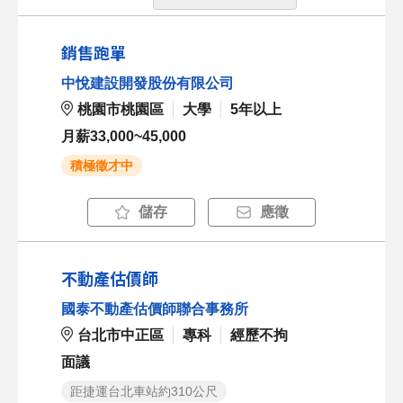
銷售跑單
中悅建設開發股份有限公司
桃園市桃園區
大學
5年以上
月薪33,000~45,000
積極徵才中
儲存
應徵
不動產估價師
國泰不動產估價師聯合事務所
台北市中正區
專科
經歷不拘
面議
距捷運台北車站約310公尺