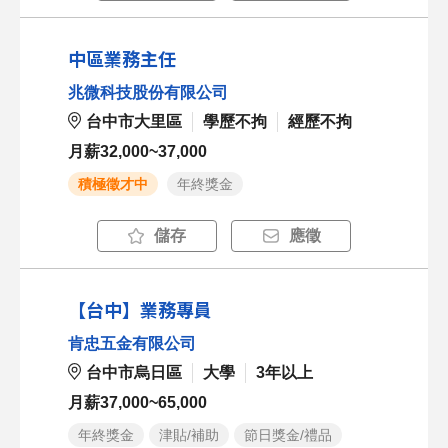
中區業務主任
兆微科技股份有限公司
台中市大里區
學歷不拘
經歷不拘
月薪32,000~37,000
積極徵才中
年終獎金
儲存
應徵
【台中】業務專員
肯忠五金有限公司
台中市烏日區
大學
3年以上
月薪37,000~65,000
年終獎金
津貼/補助
節日獎金/禮品