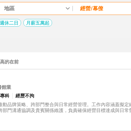
地區
經營/幕僚
週休二日
月薪五萬起
高的在前
餐館業
專科
經歷不拘
推動品牌策略、跨部門整合與日常經營管理。工作內容涵蓋擬定
跨部門溝通協調及貴賓關係維護，負責確保經營目標達成與日常