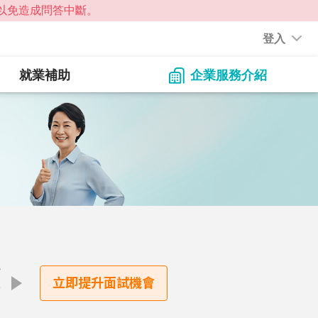
登入
就業補助
企業服務介紹
點
立即提升面試機會
才