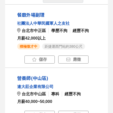
餐廳外場副理
社團法人中華民國軍人之友社
台北市中正區
學歷不拘
經歷不拘
月薪42,000以上
積極徵才中
距捷運西門站約380公尺
儲存
應徵
營養師(中山區)
連大莊企業有限公司
台北市中山區
專科
經歷不拘
月薪40,000~50,000