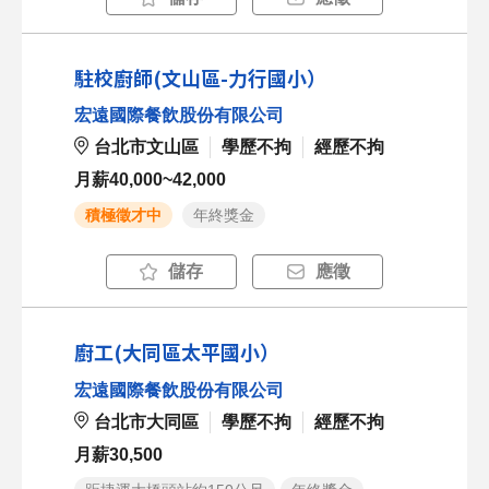
駐校廚師(文山區-力行國小）
宏遠國際餐飲股份有限公司
台北市文山區
學歷不拘
經歷不拘
月薪40,000~42,000
積極徵才中
年終獎金
儲存
應徵
廚工(大同區太平國小）
宏遠國際餐飲股份有限公司
台北市大同區
學歷不拘
經歷不拘
月薪30,500