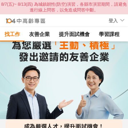
登入
找工作
友善企業
提升面試機會
學習課程
成為嚴選人才，提升面試機會！