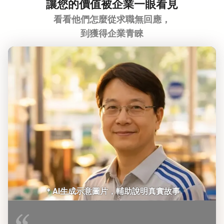
讓您的價值被企業一眼看見
看看他們怎麼從求職無回應，
到獲得企業青睞
＊AI生成示意圖片，輔助說明真實故事