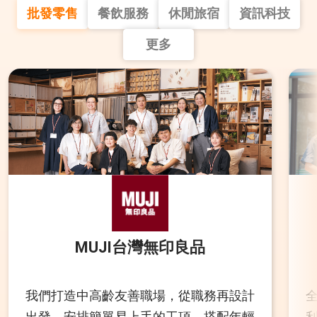
批發零售
餐飲服務
休閒旅宿
資訊科技
更多
MUJI台灣無印良品
我們打造中高齡友善職場，從職務再設計
出發，安排簡單易上手的工項，搭配年輕