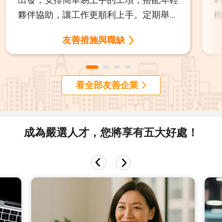
夥伴協助，讓工作更順利上手。定期舉辦
討論會，聆聽中高齡夥伴的聲音，共同打
友善措施與職缺
造理解與尊重的環境。同時，依年齡分級
提供健康檢查、半日公假與更高額補助，
全面守護每一位夥伴的健康與職涯發展。
看全部友善企業
成為嚴選人才，您將享有五大好處！