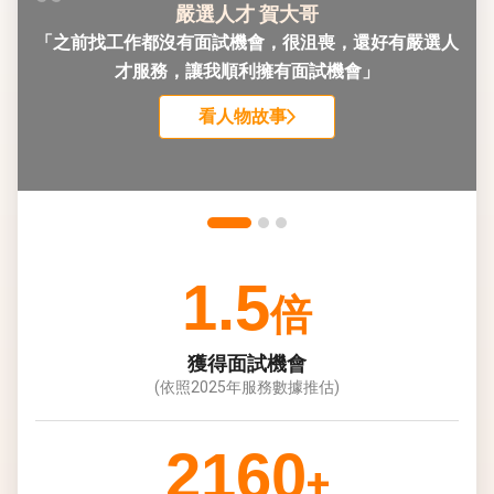
嚴選人才 賀大哥
「之前找工作都沒有面試機會，很沮喪，還好有嚴選人
才服務，讓我順利擁有面試機會」
看人物故事
1.5
倍
獲得面試機會
(依照2025年服務數據推估)
2160
+