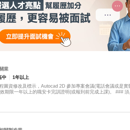
關業
高中
1年以上
資修改及標示，Autocad 2D 參加專案會議(電話會議或是實體
。