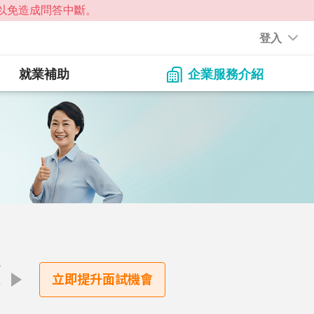
登入
就業補助
企業服務介紹
點
立即提升面試機會
才