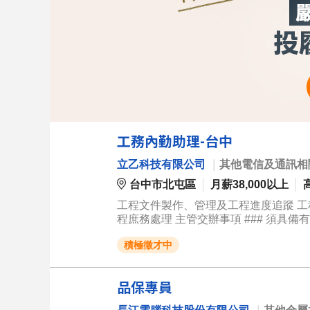
工務內勤助理-台中
立乙科技有限公司
｜
其他電信及通訊相
台中市北屯區
月薪38,000以上
工程文件製作、管理及工程進度追蹤 工程圖
程庶務處理 主管交辦事項 ### 須具備有效期限一年以上的職安卡完訓證明(或報到前完成上課)。 ### 須具備3個月
內公立醫院勞工體檢報告(報到前提供)
積極徵才中
品保專員