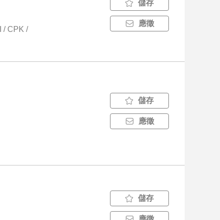
儲存
應徵
 CPK /
儲存
應徵
儲存
應徵