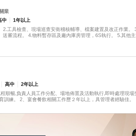
關業
高中
1年以上
 2.工具檢查、現場巡查安衛稽核輔導、檔案建置及改正作業。 3
審流程。 4.物料暫存區及廠內庫房管理，6S執行。 5.其他
高中
2年以上
程順暢,負責人員工作分配、場地佈置及活動執行,即時處理現場
育訓練。 2、宴會餐飲相關工作歷２年以上，具管理者經驗佳。