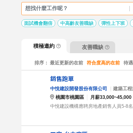
面試機會翻倍
中高齡友善職缺
彈性上下班
積極邀約
友善職缺
排序：
最近更新的在前
符合度高的在前
待遇
銷售跑單
中悅建設開發股份有限公司
｜
建築工程
桃園市桃園區
月薪33,000~45,000
中悅建設機構應聘房地產銷售人員5-8名,