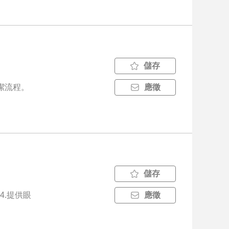
儲存
清潔流程。
應徵
儲存
4.提供眼
應徵