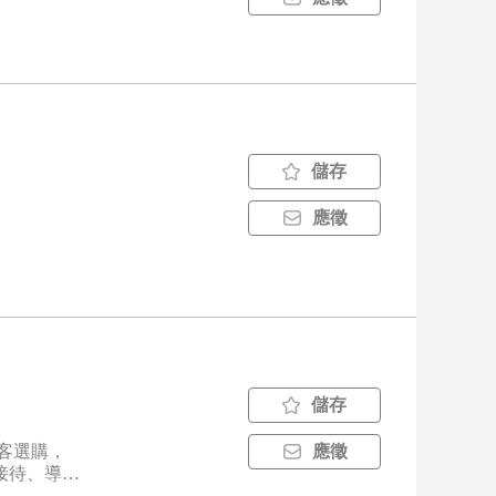
儲存
應徵
儲存
應徵