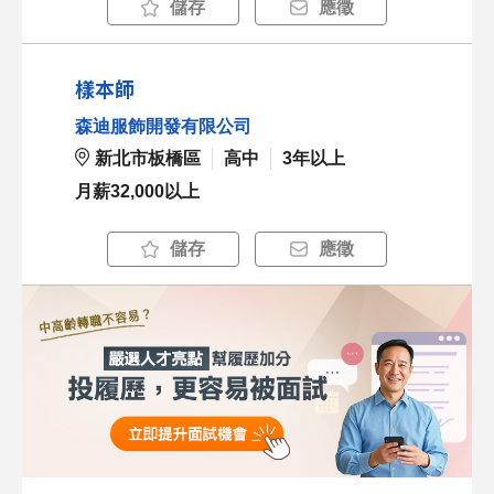
儲存
應徵
樣本師
森迪服飾開發有限公司
新北市板橋區
高中
3年以上
月薪32,000以上
儲存
應徵