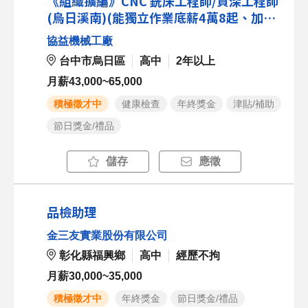
《組織擴編》CNC 銑床工程師/資深工程師
(烏日溪南)(能獨立作業底薪4萬8起、加班
費/獎金另計)
協益機械工廠
台中市烏日區
高中
2年以上
月薪43,000~65,000
積極徵才中
健康檢查
年終獎金
津貼/補助
節日獎金/禮品
儲存
應徵
品檢助理
金三友實業股份有限公司
彰化縣福興鄉
高中
經歷不拘
月薪30,000~35,000
積極徵才中
年終獎金
節日獎金/禮品