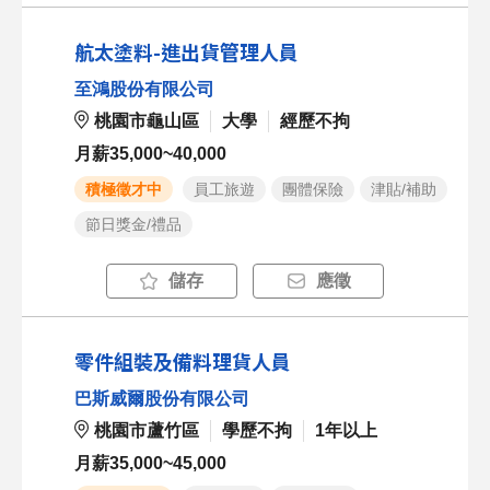
航太塗料-進出貨管理人員
至鴻股份有限公司
桃園市龜山區
大學
經歷不拘
月薪35,000~40,000
積極徵才中
員工旅遊
團體保險
津貼/補助
節日獎金/禮品
儲存
應徵
零件組裝及備料理貨人員
巴斯威爾股份有限公司
桃園市蘆竹區
學歷不拘
1年以上
月薪35,000~45,000