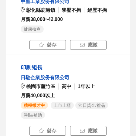
甲聖工業股份有限公司
彰化縣鹿港鎮
學歷不拘
經歷不拘
月薪38,000~42,000
健康檢查
儲存
應徵
印刷組長
日馳企業股份有限公司
桃園市蘆竹區
高中
1年以上
月薪40,000以上
積極徵才中
上市上櫃
節日獎金/禮品
津貼/補助
儲存
應徵