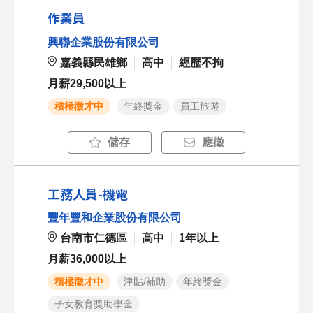
作業員
興聯企業股份有限公司
嘉義縣民雄鄉
高中
經歷不拘
月薪29,500以上
積極徵才中
年終獎金
員工旅遊
儲存
應徵
工務人員-機電
豐年豐和企業股份有限公司
台南市仁德區
高中
1年以上
月薪36,000以上
積極徵才中
津貼/補助
年終獎金
子女教育獎助學金