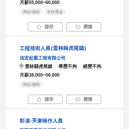
月薪55,000~60,000
津貼/補助
年終獎金
儲存
應徵
工程技術人員(雲林縣虎尾鎮)
信宏起重工程有限公司
雲林縣虎尾鎮
學歷不拘
經歷不拘
月薪38,000~56,000
津貼/補助
儲存
應徵
彰濱-天車操作人員