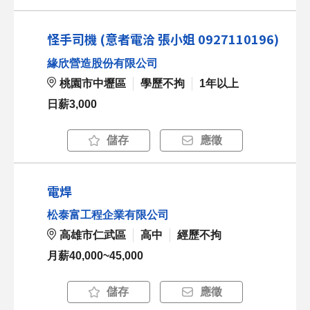
怪手司機 (意者電洽 張小姐 0927110196)
緣欣營造股份有限公司
桃園市中壢區
學歷不拘
1年以上
日薪3,000
儲存
應徵
電焊
松泰富工程企業有限公司
高雄市仁武區
高中
經歷不拘
月薪40,000~45,000
儲存
應徵