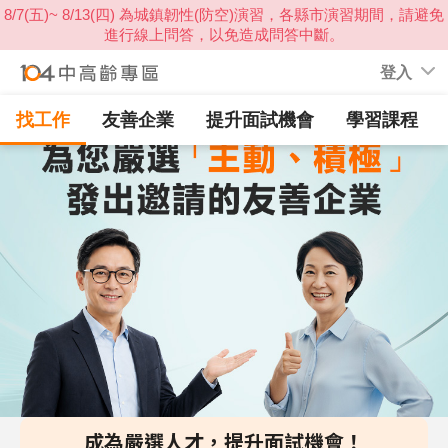
登入
找工作
友善企業
提升面試機會
學習課程
成為嚴選人才，提升面試機會！