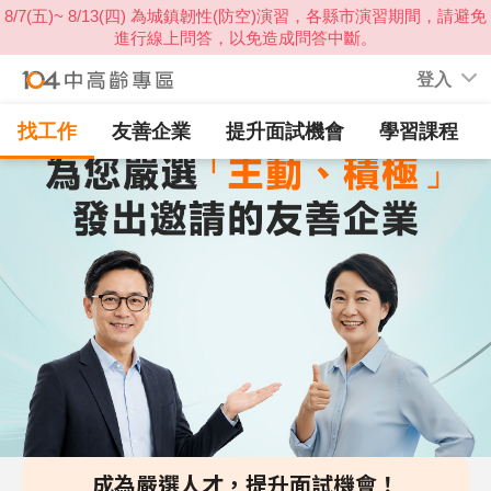
登入
找工作
友善企業
提升面試機會
學習課程
成為嚴選人才，提升面試機會！