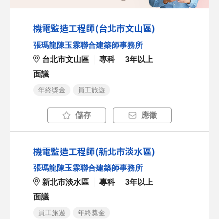
機電監造工程師(台北市文山區)
張瑪龍陳玉霖聯合建築師事務所
台北市文山區
專科
3年以上
面議
年終獎金
員工旅遊
儲存
應徵
機電監造工程師(新北市淡水區)
張瑪龍陳玉霖聯合建築師事務所
新北市淡水區
專科
3年以上
面議
員工旅遊
年終獎金