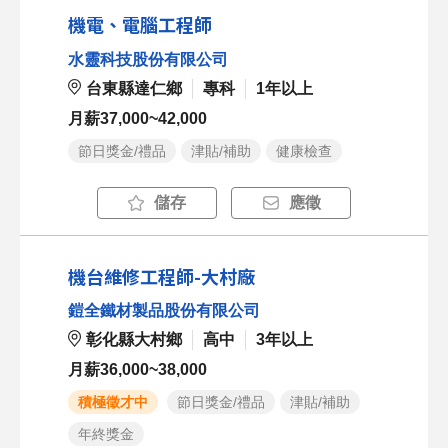
機電、電腦工程師
水靈科技股份有限公司
台東縣達仁鄉
專科
1年以上
月薪37,000~42,000
節日獎金/禮品
津貼/補助
健康檢查
儲存
應徵
機台維修工程師-大村廠
鎧全鐵材製品股份有限公司
彰化縣大村鄉
高中
3年以上
月薪36,000~38,000
積極徵才中
節日獎金/禮品
津貼/補助
年終獎金