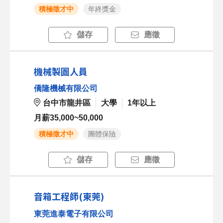
積極徵才中
年終獎金
儲存
應徵
機械製圖人員
僑隆機械有限公司
台中市龍井區
大學
1年以上
月薪35,000~50,000
積極徵才中
團體保險
儲存
應徵
音箱工程師(東莞)
東莞進泰電子有限公司