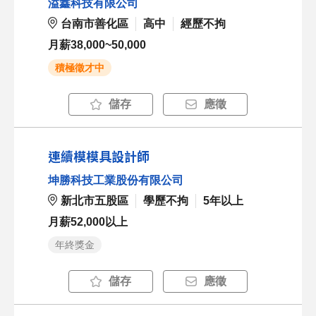
溢鑫科技有限公司
台南市善化區
高中
經歷不拘
月薪38,000~50,000
積極徵才中
儲存
應徵
連續模模具設計師
坤勝科技工業股份有限公司
新北市五股區
學歷不拘
5年以上
月薪52,000以上
年終獎金
儲存
應徵