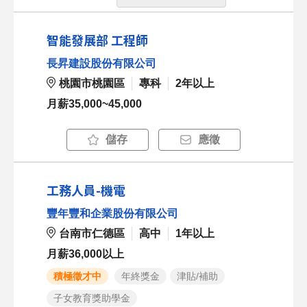
智能發展部 工程師
長昇建設股份有限公司
桃園市桃園區
專科
2年以上
月薪35,000~45,000
儲存
應徵
工務人員-機電
豐年豐和企業股份有限公司
台南市仁德區
高中
1年以上
月薪36,000以上
積極徵才中
年終獎金
津貼/補助
子女教育獎助學金