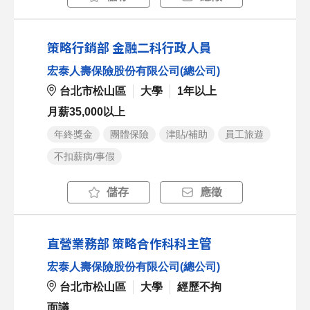
策略行銷部 金融二科行政人員
宏泰人壽保險股份有限公司(總公司)
台北市松山區
大學
1年以上
月薪35,000以上
年終獎金
團體保險
津貼/補助
員工旅遊
不扣薪病/事假
儲存
應徵
直營業務部 策略合作科科主管
宏泰人壽保險股份有限公司(總公司)
台北市松山區
大學
經歷不拘
面議