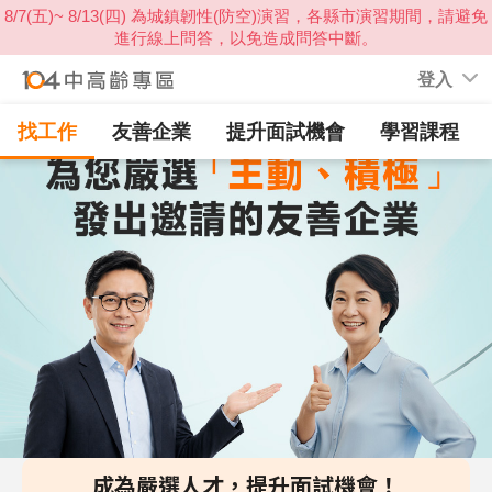
登入
找工作
友善企業
提升面試機會
學習課程
成為嚴選人才，提升面試機會！