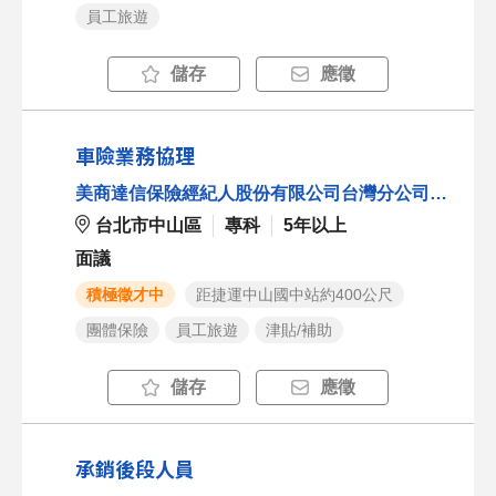
員工旅遊
儲存
應徵
車險業務協理
美商達信保險經紀人股份有限公司台灣分公司(總公司)
台北市中山區
專科
5年以上
面議
積極徵才中
距捷運中山國中站約400公尺
團體保險
員工旅遊
津貼/補助
儲存
應徵
承銷後段人員