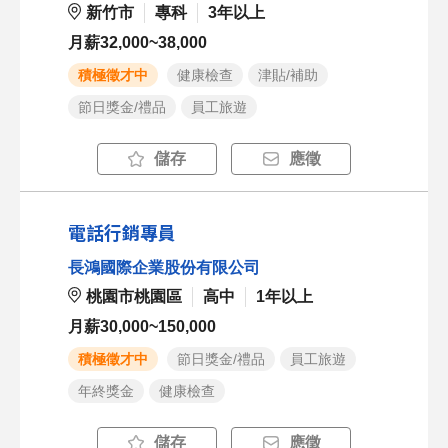
新竹市
專科
3年以上
月薪32,000~38,000
積極徵才中
健康檢查
津貼/補助
節日獎金/禮品
員工旅遊
儲存
應徵
電話行銷專員
長鴻國際企業股份有限公司
桃園市桃園區
高中
1年以上
月薪30,000~150,000
積極徵才中
節日獎金/禮品
員工旅遊
年終獎金
健康檢查
儲存
應徵