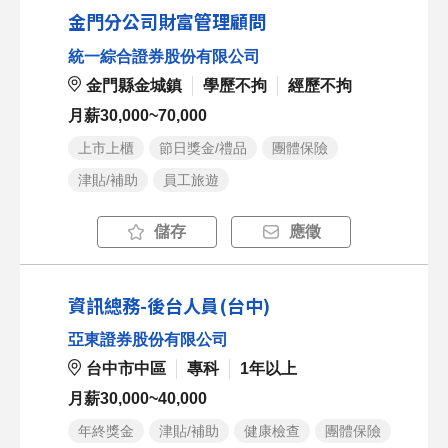
金門分公司財富管理顧問
統一綜合證券股份有限公司
金門縣金城鎮
學歷不拘
經歷不拘
月薪30,000~70,000
上市上櫃
節日獎金/禮品
團體保險
津貼/補助
員工旅遊
儲存
應徵
資訊總務-後台人員(台中)
亞東證券股份有限公司
台中市中區
專科
1年以上
月薪30,000~40,000
年終獎金
津貼/補助
健康檢查
團體保險