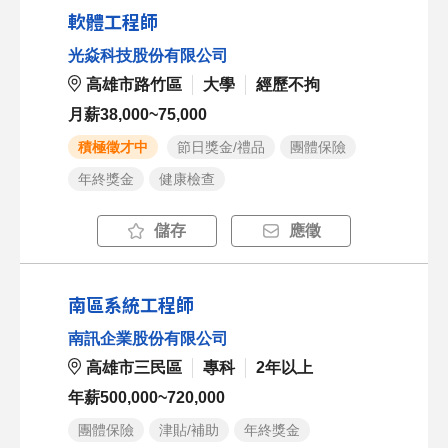
軟體工程師
光焱科技股份有限公司
高雄市路竹區
大學
經歷不拘
月薪38,000~75,000
積極徵才中
節日獎金/禮品
團體保險
年終獎金
健康檢查
儲存
應徵
南區系統工程師
南訊企業股份有限公司
高雄市三民區
專科
2年以上
年薪500,000~720,000
團體保險
津貼/補助
年終獎金