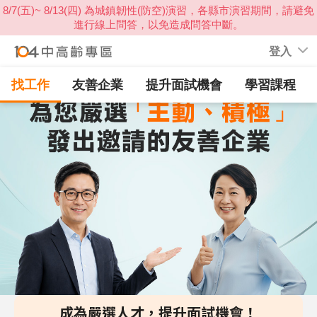
登入
找工作
友善企業
提升面試機會
學習課程
成為嚴選人才，提升面試機會！