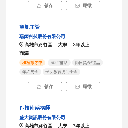
儲存
應徵
資訊主管
瑞師科技股份有限公司
高雄市路竹區
大學
3年以上
面議
積極徵才中
津貼/補助
節日獎金/禮品
年終獎金
子女教育獎助學金
儲存
應徵
F-技術架構師
盛大資訊股份有限公司
高雄市路竹區
大學
3年以上