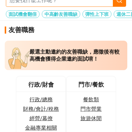
面試機會翻倍
中高齡友善職缺
彈性上下班
週休二
友善職務
嚴選主動邀約的友善職缺，應徵後有較
高機會獲得企業邀約面試唷！
行政/財會
門市/餐飲
行政/總務
餐飲類
財務/會計/稅務
門市營業
經營/幕僚
旅遊休閒
金融專業相關