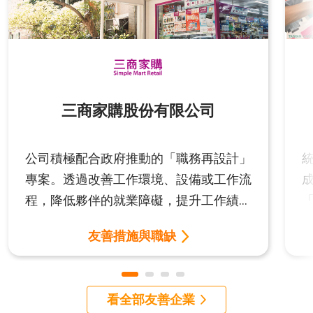
三商家購股份有限公司
公司積極配合政府推動的「職務再設計」
專案。透過改善工作環境、設備或工作流
程，降低夥伴的就業障礙，提升工作績
效，幫助在職夥伴獲得更適性且穩定的工
友善措施與職缺
作機會，充分發揮中高齡員工在職場上的
豐富經驗與優勢，實現人力資源的最佳運
用。
看全部友善企業