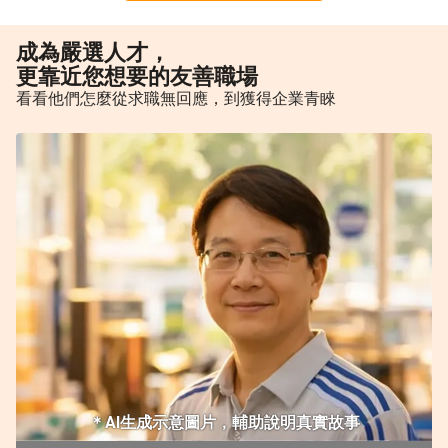
成為嚴選人才，
更靠近您想要的友善職場
看看他們怎麼從求職無回應，到獲得企業青睞
＊AI生成示意圖片，輔助說明真實故事