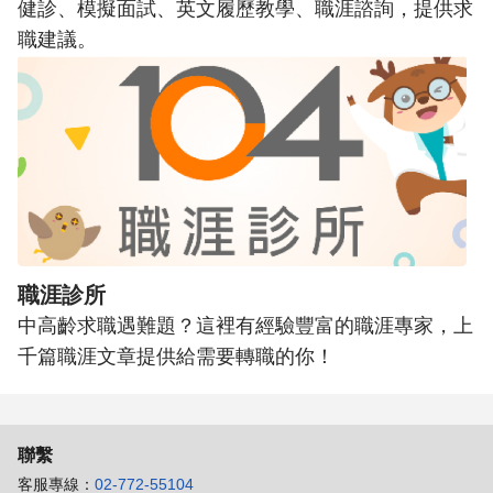
健診、模擬面試、英文履歷教學、職涯諮詢，提供求
職建議。
職涯診所
中高齡求職遇難題？這裡有經驗豐富的職涯專家，上
千篇職涯文章提供給需要轉職的你！
聯繫
客服專線：
02-772-55104