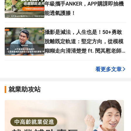
年級攜手ANKER，APP購課即抽機
能透氣護膝！
攝影是減法，人生也是！50+勇敢
脫離既定軌道：堅定方向，從模模
糊糊走向清清楚楚 ft. 閔其慰老師 |
高年級不打烊 x 用 AI 點亮第二人生
看更多文章
EP284
就業助攻站