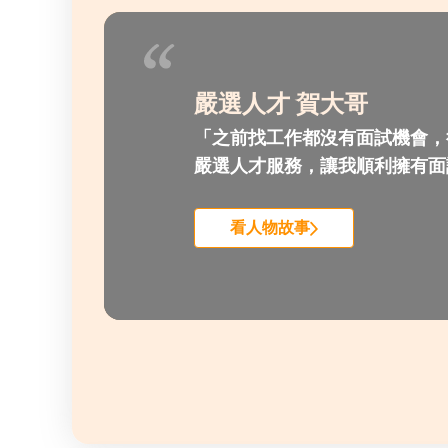
標
嚴選人才 賀大哥
「之前找工作都沒有面試機會，
嚴選人才服務，讓我順利擁有面
看人物故事