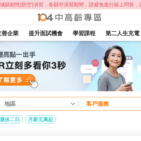
友善企業
提升面試機會
學習課程
第二人生充電
地區
客戶服務
週休二日
月薪五萬起