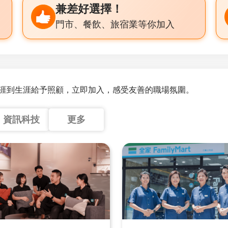
兼差好選擇！
門市、餐飲、旅宿業等你加入
涯到生涯給予照顧，立即加入，感受友善的職場氛圍。
資訊科技
更多