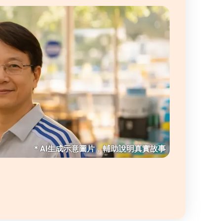
率
不同之處一起成長。
＊AI生成示意圖片，輔助說明真實故事