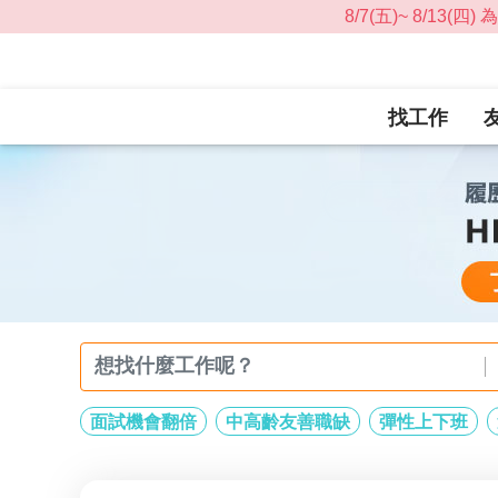
找工作
面試機會翻倍
中高齡友善職缺
彈性上下班