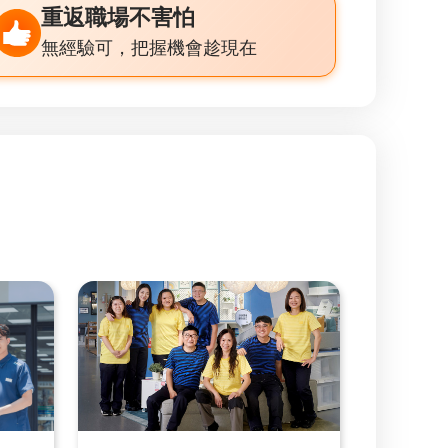
重返職場不害怕
無經驗可，把握機會趁現在